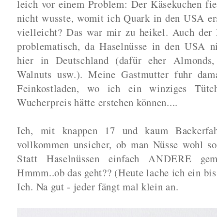
leich vor einem Problem: Der Käsekuchen fiel 
nicht wusste, womit ich Quark in den USA er
vielleicht? Das war mir zu heikel. Auch der
problematisch, da Haselnüsse in den USA nic
hier in Deutschland (dafür eher Almonds,
Walnuts usw.). Meine Gastmutter fuhr dama
Feinkostladen, wo ich ein winziges Tüt
Wucherpreis hätte erstehen können....
Ich, mit knappen 17 und kaum Backerfah
vollkommen unsicher, ob man Nüsse wohl so
Statt Haselnüssen einfach ANDERE gem
Hmmm..ob das geht?? (Heute lache ich ein bis
Ich. Na gut - jeder fängt mal klein an.