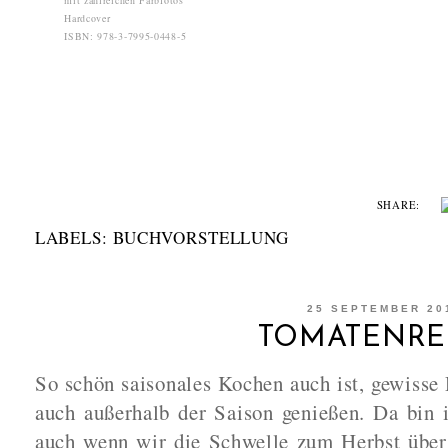
Hardcover
ISBN: 978-3-7995-0448-5
SHARE:
LABELS:
BUCHVORSTELLUNG
25 SEPTEMBER 20
TOMATENRE
So schön saisonales Kochen auch ist, gewisse
auch außerhalb der Saison genießen. Da bin 
auch wenn wir die Schwelle zum Herbst übert