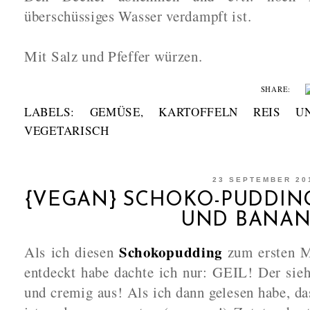
überschüssiges Wasser verdampft ist.
Mit Salz und Pfeffer würzen.
SHARE:
LABELS:
GEMÜSE
,
KARTOFFELN REIS U
VEGETARISCH
23 SEPTEMBER 20
{VEGAN} SCHOKO-PUDDIN
UND BANA
Schokopudding
Als ich diesen
zum ersten M
entdeckt habe dachte ich nur: GEIL! Der sieh
und cremig aus! Als ich dann gelesen habe, da