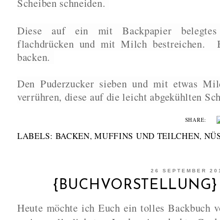
Scheiben schneiden.
Diese auf ein mit Backpapier belegtes 
flachdrücken und mit Milch bestreichen.
backen.
Den Puderzucker sieben und mit etwas Milc
verrühren, diese auf die leicht abgekühlten Sc
SHARE:
LABELS:
BACKEN
,
MUFFINS UND TEILCHEN
,
NÜ
26 SEPTEMBER 20
{BUCHVORSTELLUNG}
Heute möchte ich Euch ein tolles Backbuch v