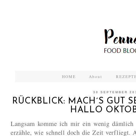
HOME
About
REZEPTE
30 SEPTEMBER 20
RÜCKBLICK: MACH´S GUT S
HALLO OKTOB
Langsam komme ich mir ein wenig dämlich 
erzähle, wie schnell doch die Zeit verfliegt. 