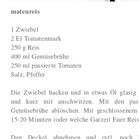
matenreis
1 Zwiebel
2 El Tomatenmark
250 g Reis
400 ml Gemüsebrühe
250 ml passierte Tomaten
Salz, Pfeffer
Die Zwiebel hacken und in etwas Öl glasig
und kurz mit anschwitzen. Mit den pas
Gemüsebrühe ablöschen. Mit geschlossenem 
15-20 Minuten (oder welche Garzeit Euer Reis
Den Deckel abnehmen und evtl. noch k