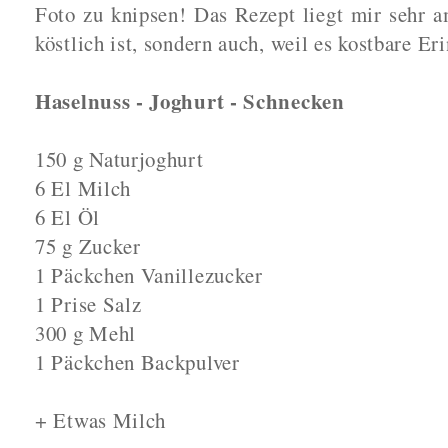
Foto zu knipsen! Das Rezept liegt mir sehr a
köstlich ist, sondern auch, weil es kostbare E
Haselnuss - Joghurt - Schnecken
150 g Naturjoghurt
6 El Milch
6 El Öl
75 g Zucker
1 Päckchen Vanillezucker
1 Prise Salz
300 g Mehl
1 Päckchen Backpulver
+ Etwas Milch