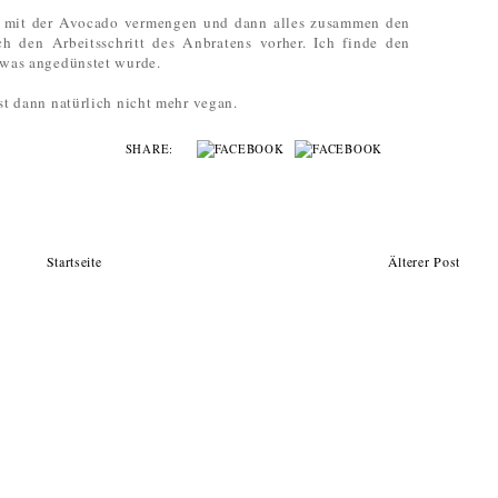
t mit der Avocado vermengen und dann alles zusammen den
h den Arbeitsschritt des Anbratens vorher. Ich finde den
etwas angedünstet wurde.
st dann natürlich nicht mehr vegan.
SHARE:
Startseite
Älterer Post