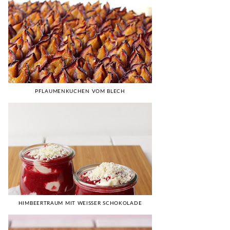
PFLAUMENKUCHEN VOM BLECH
HIMBEERTRAUM MIT WEISSER SCHOKOLADE