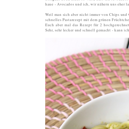
haue - Avocados und ich, wir nähern uns eher la
Weil man sich aber nicht immer von Chips und 
schnelles Pastarezept mit dem grünen Früchtche
Euch aber mal das Rezept für 2 hochgerechnet
Sehr, sehr lecker und schnell gemacht - kann i