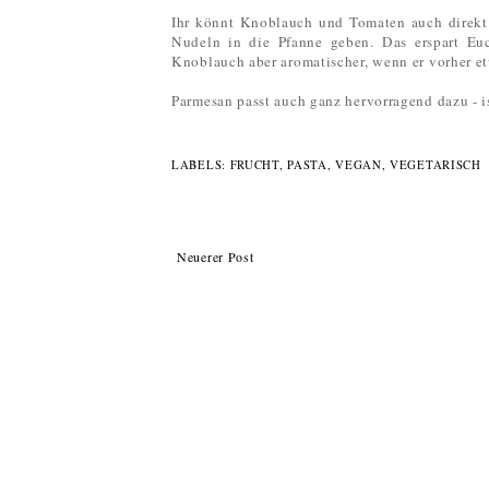
Ihr könnt Knoblauch und Tomaten auch direk
Nudeln in die Pfanne geben. Das erspart Euc
Knoblauch aber aromatischer, wenn er vorher 
Parmesan passt auch ganz hervorragend dazu - i
LABELS:
FRUCHT
,
PASTA
,
VEGAN
,
VEGETARISCH
Neuerer Post