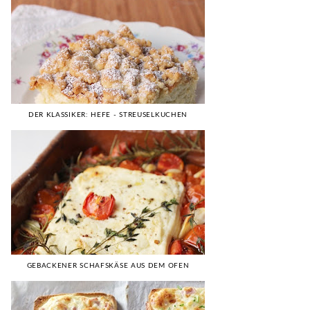
DER KLASSIKER: HEFE - STREUSELKUCHEN
GEBACKENER SCHAFSKÄSE AUS DEM OFEN