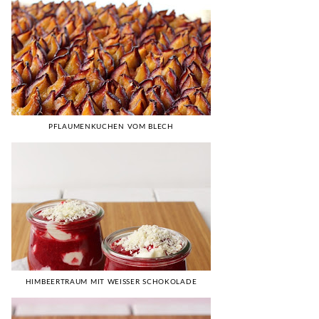
PFLAUMENKUCHEN VOM BLECH
HIMBEERTRAUM MIT WEISSER SCHOKOLADE