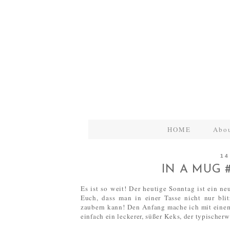
HOME
Abo
14
IN A MUG 
Es ist so weit! Der heutige Sonntag ist ein ne
Euch, dass man in einer Tasse nicht nur bli
zaubern kann! Den Anfang mache ich mit einem
einfach ein leckerer, süßer Keks, der typischerw