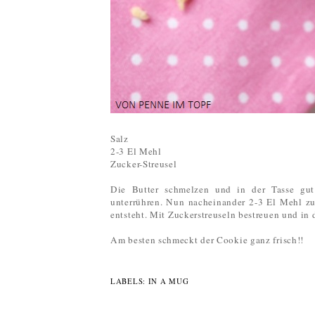
Salz
2-3 El Mehl
Zucker-Streusel
Die Butter schmelzen und in der Tasse gut
unterrühren. Nun nacheinander 2-3 El Mehl zu
entsteht. Mit Zuckerstreuseln bestreuen und i
Am besten schmeckt der Cookie ganz frisch!!
LABELS:
IN A MUG