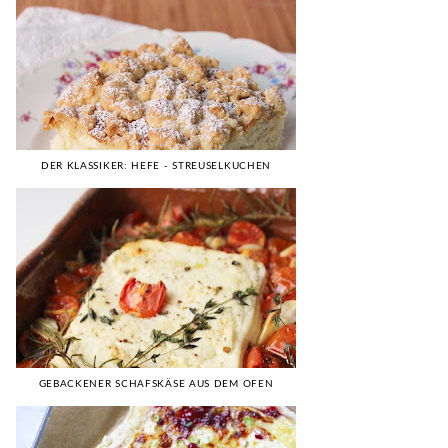
DER KLASSIKER: HEFE - STREUSELKUCHEN
GEBACKENER SCHAFSKÄSE AUS DEM OFEN