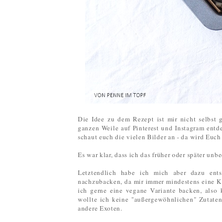
Die Idee zu dem Rezept ist mir nicht selbst
ganzen Weile auf Pinterest und Instagram ent
schaut euch die vielen Bilder an - da wird Eu
Es war klar, dass ich das früher oder später un
Letztendlich habe ich mich aber dazu ent
nachzubacken, da mir immer mindestens eine K
ich gerne eine vegane Variante backen, also
wollte ich keine "außergewöhnlichen" Zutate
andere Exoten.