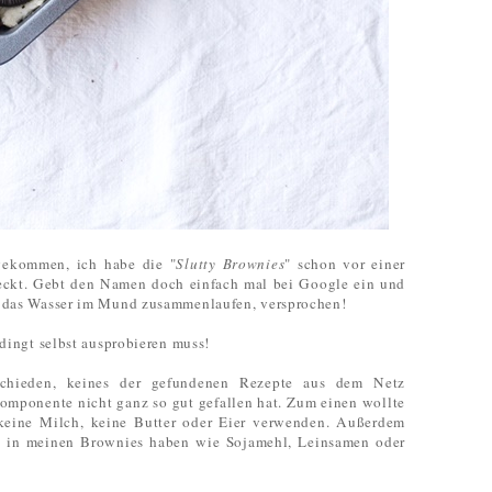
 gekommen, ich habe die "
Slutty Brownies
" schon vor einer
deckt. Gebt den Namen doch einfach mal bei Google ein und
ch das Wasser im Mund zusammenlaufen, versprochen!
bedingt selbst ausprobieren muss!
schieden, keines der gefundenen Rezepte aus dem Netz
omponente nicht ganz so gut gefallen hat. Zum einen wollte
 keine Milch, keine Butter oder Eier verwenden. Außerdem
n in meinen Brownies haben wie Sojamehl, Leinsamen oder