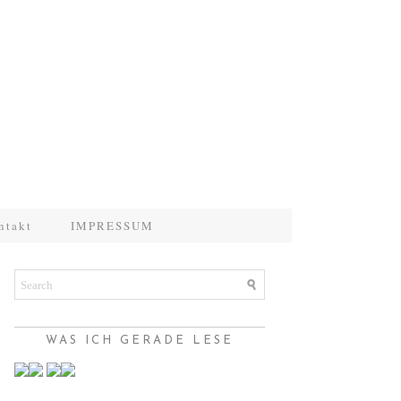
ntakt
IMPRESSUM
WAS ICH GERADE LESE