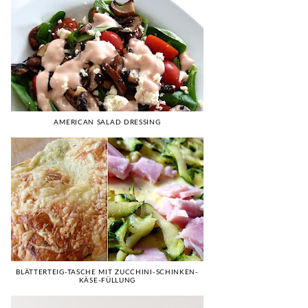
AMERICAN SALAD DRESSING
BLÄTTERTEIG-TASCHE MIT ZUCCHINI-SCHINKEN-
KÄSE-FÜLLUNG