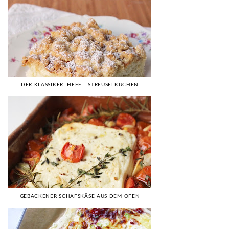
DER KLASSIKER: HEFE - STREUSELKUCHEN
GEBACKENER SCHAFSKÄSE AUS DEM OFEN