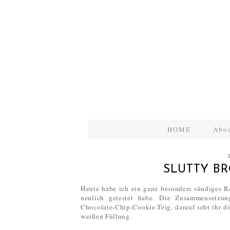
HOME
Abo
SLUTTY B
Heute habe ich ein ganz besonders sündiges R
neulich getestet habe. Die Zusammensetzung
Chocolate-Chip-Cookie-Teig, darauf seht ihr 
weißen Füllung.