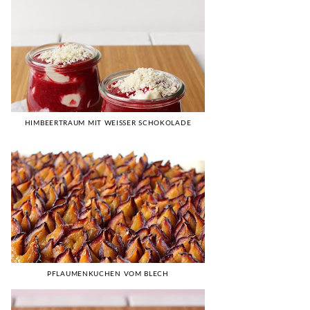
HIMBEERTRAUM MIT WEISSER SCHOKOLADE
PFLAUMENKUCHEN VOM BLECH