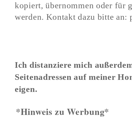
kopiert, übernommen oder für 
werden.
Kontakt dazu bitte an:
Verstöße gegen mein Urheberr
Ich distanziere mich außerdem
Seitenadressen auf meiner Ho
eigen.
*Hinweis zu Werbung*