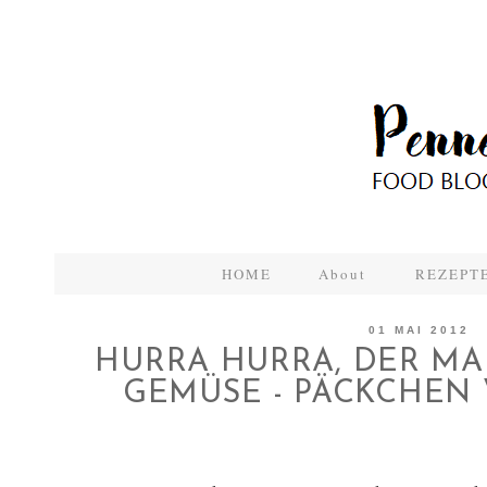
HOME
About
REZEPTE
01 MAI 2012
HURRA HURRA, DER MAI 
GEMÜSE - PÄCKCHEN