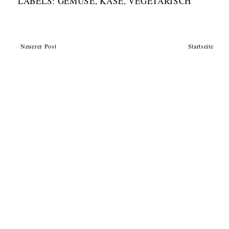
LABELS:
GEMÜSE
,
KÄSE
,
VEGETARISCH
Neuerer Post
Startseite