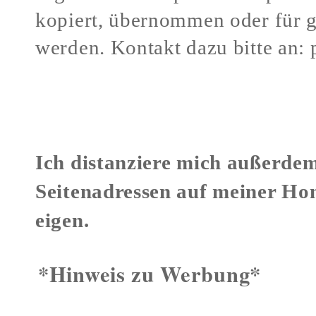
kopiert, übernommen oder für 
werden.
Kontakt dazu bitte an:
Verstöße gegen mein Urheberr
Ich distanziere mich außerdem
Seitenadressen auf meiner Ho
eigen.
*Hinweis zu Werbung*