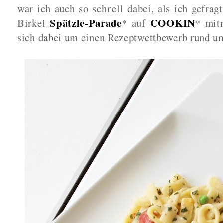
war ich auch so schnell dabei, als ich gefrag
Spätzle-Parade
COOKIN
Birkel
* auf
* mit
sich dabei um einen Rezeptwettbewerb rund u