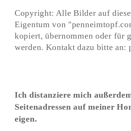
Copyright: Alle Bilder auf dies
Eigentum von "penneimtopf.co
kopiert, übernommen oder für 
werden.
Kontakt dazu bitte an:
Verstöße gegen mein Urheberr
Ich distanziere mich außerdem
Seitenadressen auf meiner Ho
eigen.