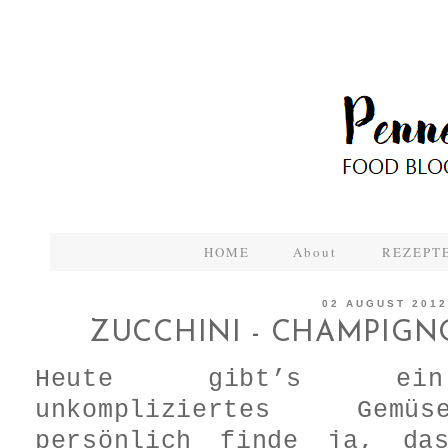
HOME
About
REZEPTE
02 AUGUST 2012
ZUCCHINI - CHAMPIGN
Heute gibt’s ein
unkompliziertes Gemü
persönlich finde ja, da