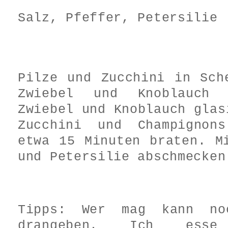
Salz, Pfeffer, Petersilie
Pilze und Zucchini in Sch
Zwiebel und Knoblauch 
Zwiebel und Knoblauch glas
Zucchini und Champignon
etwa 15 Minuten braten. M
und Petersilie abschmecken
Tipps: Wer mag kann no
drangeben. Ich ess