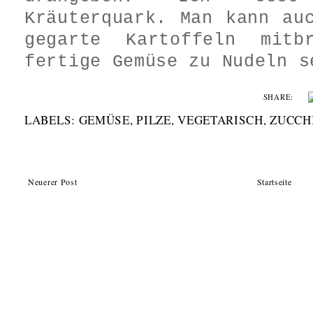
Kräuterquark. Man kann au
gegarte Kartoffeln mitb
fertige Gemüse zu Nudeln s
SHARE:
LABELS:
GEMÜSE
,
PILZE
,
VEGETARISCH
,
ZUCCH
Neuerer Post
Startseite