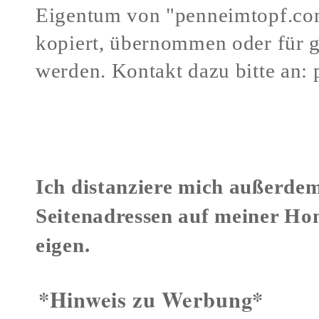
Eigentum von "penneimtopf.co
kopiert, übernommen oder für 
werden.
Kontakt dazu bitte an:
Verstöße gegen mein Urheberr
Ich distanziere mich außerdem
Seitenadressen auf meiner Ho
eigen.
*Hinweis zu Werbung*