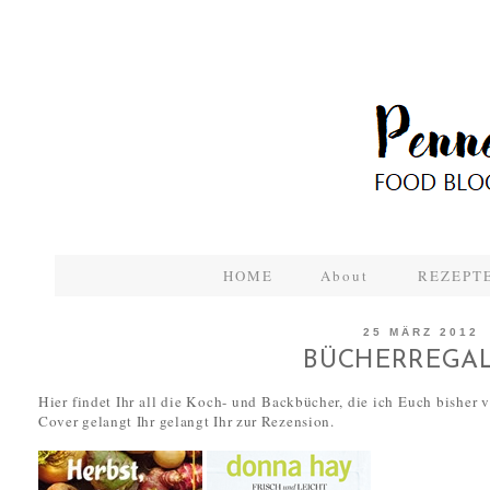
HOME
About
REZEPTE
25 MÄRZ 2012
BÜCHERREGA
Hier findet Ihr all die Koch- und Backbücher, die ich Euch bisher 
Cover gelangt Ihr gelangt Ihr zur Rezension.