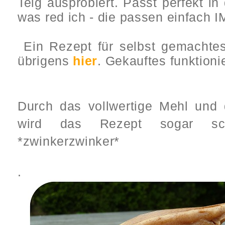
Teig ausprobiert. Passt perfekt in 
was red ich - die passen einfach 
Ein Rezept für selbst gemachtes
übrigens
hier
. Gekauftes funktioni
Durch das vollwertige Mehl und
wird das Rezept sogar sc
*zwinkerzwinker*
.