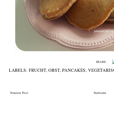
SHARE:
LABELS:
FRUCHT
,
OBST
,
PANCAKES
,
VEGETARIS
Neuerer Post
Startseite