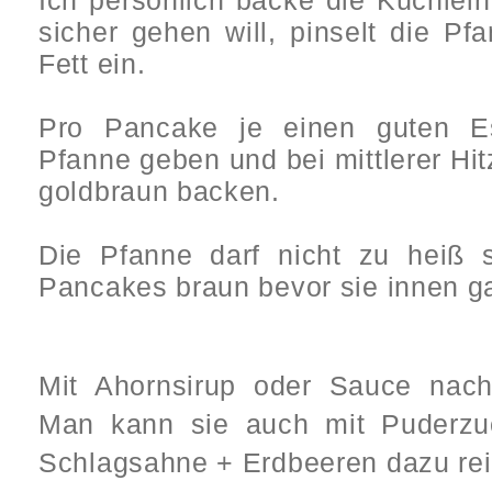
Ich persönlich backe die Küchlein
sicher gehen will, pinselt die Pf
Fett ein.
Pro Pancake je einen guten Ess
Pfanne geben und bei mittlerer Hi
goldbraun backen.
Die Pfanne darf nicht zu heiß s
Pancakes braun bevor sie innen ga
Mit Ahornsirup oder Sauce nach
Man kann sie auch mit Puderzu
Schlagsahne + Erdbeeren dazu re