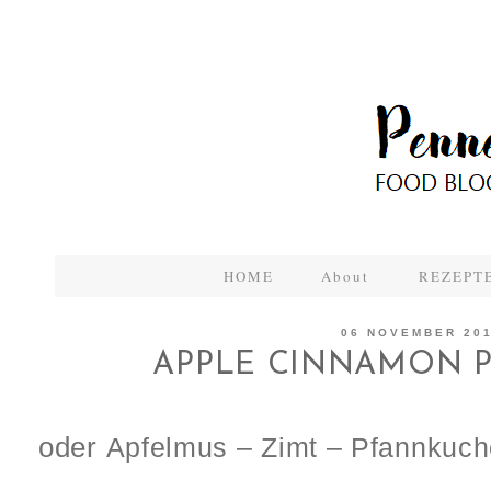
HOME
About
REZEPTE
06 NOVEMBER 20
APPLE CINNAMON 
oder
Apfelmus – Zimt – Pfannkuc