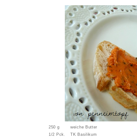
250 g
weiche Butter
1/2 Pck.
TK Basilikum