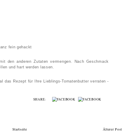
ganz fein gehackt
 mit den anderen Zutaten vermengen. Nach Geschmack
llen und hart werden lassen.
al das Rezept für Ihre Lieblings-Tomatenbutter verraten -
SHARE:
Startseite
Älterer Post