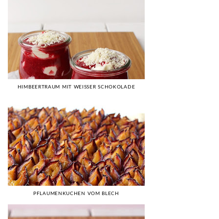
HIMBEERTRAUM MIT WEISSER SCHOKOLADE
PFLAUMENKUCHEN VOM BLECH