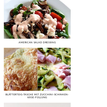
AMERICAN SALAD DRESSING
BLÄTTERTEIG-TASCHE MIT ZUCCHINI-SCHINKEN-
KÄSE-FÜLLUNG