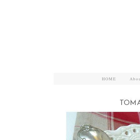
HOME
Abo
TOMA