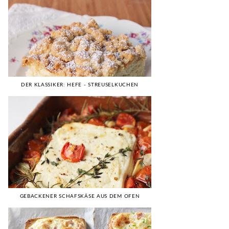
DER KLASSIKER: HEFE - STREUSELKUCHEN
GEBACKENER SCHAFSKÄSE AUS DEM OFEN