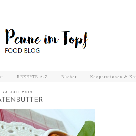
ut
REZEPTE A-Z
Bücher
Kooperationen & Ko
24 JULI 2013
TENBUTTER