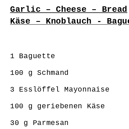
Garlic – Cheese – Bread
Käse – Knoblauch - Bagu
1 Baguette
100 g Schmand
3 Esslöffel Mayonnaise
100 g geriebenen Käse
30 g Parmesan