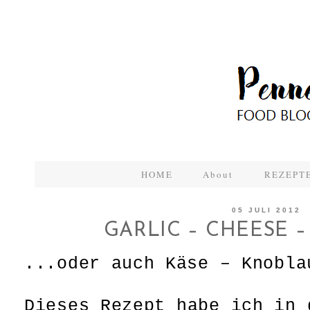
HOME
About
REZEPTE
05 JULI 2012
GARLIC – CHEESE – 
...oder auch Käse – Knobla
Dieses Rezept habe ich in 