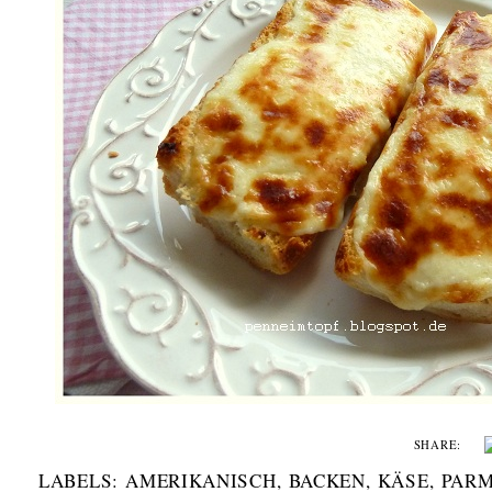
SHARE:
LABELS:
AMERIKANISCH
,
BACKEN
,
KÄSE
,
PAR