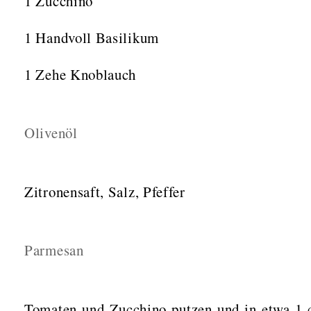
1 Zucchino
1 Handvoll Basilikum
1 Zehe Knoblauch
Olivenöl
Zitronensaft, Salz, Pfeffer
Parmesan
Tomaten und Zucchino putzen und in etwa 1 