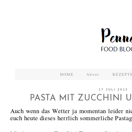
HOME
About
REZEPTE
17 JULI 2012
PASTA MIT ZUCCHINI 
Auch wenn das Wetter ja momentan leider nic
euch heute dieses herrlich sommerliche Pastage