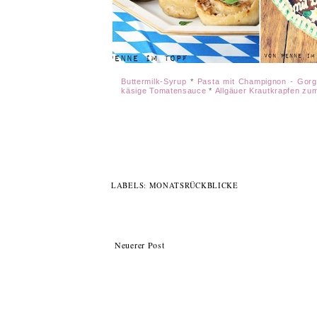
Buttermilk-Syrup
*
Pasta mit Champignon - Gor
käsige Tomatensauce
*
Allgäuer Krautkrapfen zu
LABELS:
MONATSRÜCKBLICKE
Neuerer Post