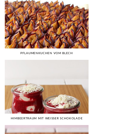
PFLAUMENKUCHEN VOM BLECH
HIMBEERTRAUM MIT WEISSER SCHOKOLADE