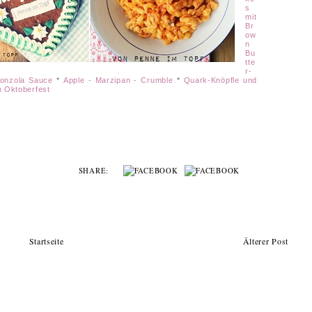
s
mit
Br
ow
n
Bu
tte
r-
gonzola Sauce
*
Apple - Marzipan - Crumble
*
Quark-Knöpfle und
m Oktoberfest
SHARE:
Startseite
Älterer Post