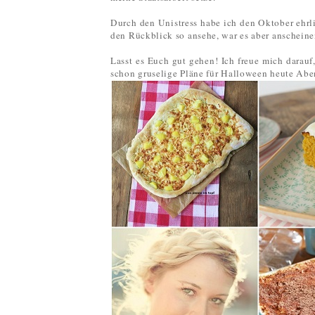
Durch den Unistress habe ich den Oktober ehrl
den Rückblick so ansehe, war es aber anscheine
Lasst es Euch gut gehen! Ich freue mich darauf
schon gruselige Pläne für Halloween heute Ab