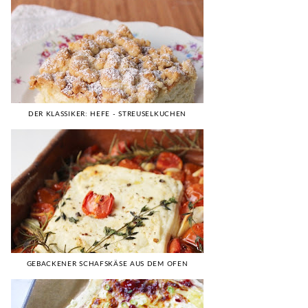
DER KLASSIKER: HEFE - STREUSELKUCHEN
GEBACKENER SCHAFSKÄSE AUS DEM OFEN