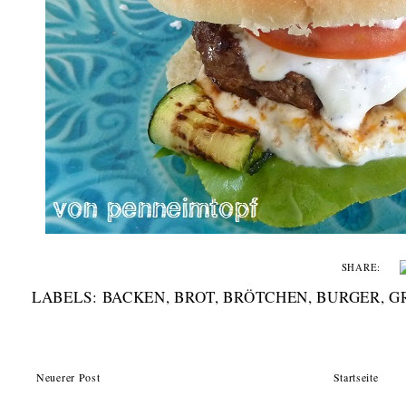
SHARE:
LABELS:
BACKEN
,
BROT
,
BRÖTCHEN
,
BURGER
,
G
Neuerer Post
Startseite