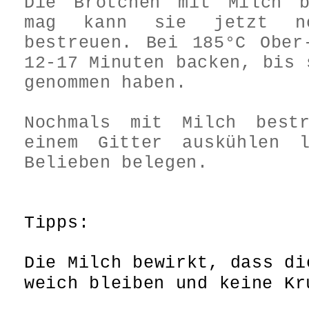
Die Brötchen mit Milch b
mag kann sie jetzt n
bestreuen.
Bei 185°C Ober
12-17 Minuten backen, bis 
genommen haben.
Nochmals mit Milch best
einem Gitter auskühlen 
Belieben belegen.
Tipps:
Die Milch bewirkt, dass di
weich bleiben und keine Kr