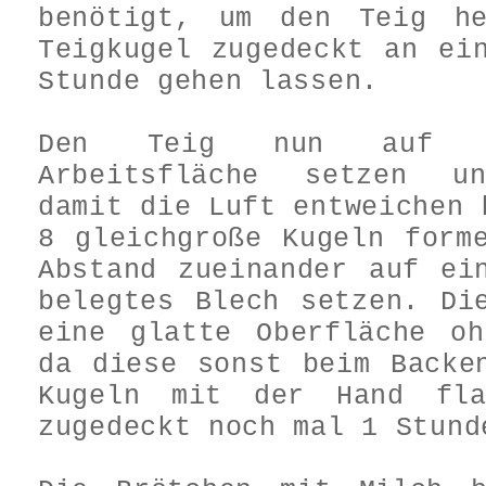
benötigt, um den Teig he
Teigkugel zugedeckt an ei
Stunde gehen lassen.
Den Teig nun auf e
Arbeitsfläche setzen un
damit die Luft entweichen 
8 gleichgroße Kugeln form
Abstand zueinander auf ei
belegtes Blech setzen. Di
eine glatte Oberfläche oh
da diese sonst beim Backe
Kugeln mit der Hand fla
zugedeckt noch mal 1 Stund