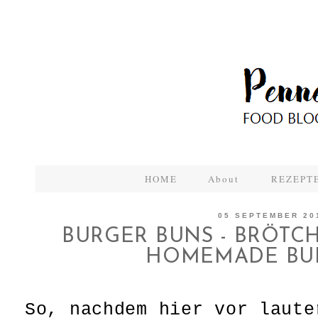
HOME
About
REZEPTE
05 SEPTEMBER 20
BURGER BUNS - BRÖTC
HOMEMADE BU
So, nachdem hier vor laute