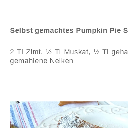
Selbst gemachtes Pumpkin Pie S
2 Tl Zimt, ½ Tl Muskat, ½ Tl geh
gemahlene Nelken