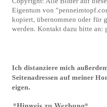
Copyright: Alle Bilder auf dies
Eigentum von "penneimtopf.co
kopiert, übernommen oder für 
werden.
Kontakt dazu bitte an:
Verstöße gegen mein Urheberr
Ich distanziere mich außerdem
Seitenadressen auf meiner Ho
eigen.
*Hinweis zu Werbung*