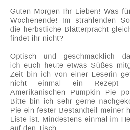
Guten Morgen Ihr Lieben!
Was fü
Wochenende! Im strahlenden Son
die herbstliche Blätterpracht gle
findet ihr nicht?
Optisch und geschmacklich d
ich euch heute etwas Süßes mitg
Zeit bin ich von einer Leserin ge
nicht einmal ein Rezept f
Amerikanischen Pumpkin Pie pos
Bitte bin ich sehr gerne nachg
Pie ein fester Bestandteil meiner 
Liste ist. Mindestens einmal im H
auf den Tisch.