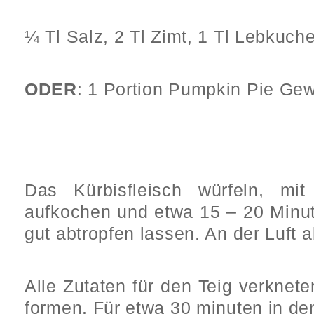
¼ Tl Salz, 2 Tl Zimt, 1 Tl Lebkuc
ODER
: 1 Portion Pumpkin Pie Gew
Das Kürbisfleisch würfeln, mi
aufkochen und etwa 15 – 20 Minu
gut abtropfen lassen. An der Luft 
Alle Zutaten für den Teig verknet
formen. Für etwa 30 minuten in de