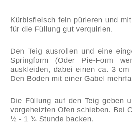
Kürbisfleisch fein pürieren und mi
für die Füllung gut verquirlen.
Den Teig ausrollen und eine einge
Springform (Oder Pie-Form we
auskleiden, dabei einen ca. 3 c
Den Boden mit einer Gabel mehrfa
Die Füllung auf den Teig geben 
vorgeheizten Ofen schieben. Bei O
½ - 1 ¾ Stunde backen.