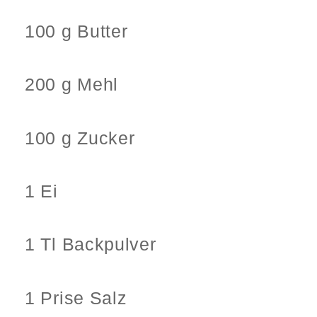
100 g Butter
200 g Mehl
100 g Zucker
1 Ei
1 Tl Backpulver
1 Prise Salz