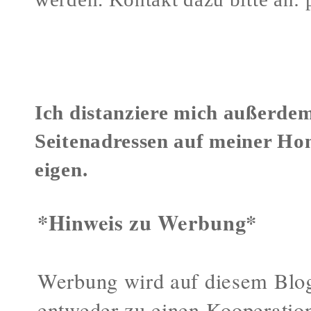
Verstöße gegen mein Urheberr
Ich distanziere mich außerdem
Seitenadressen auf meiner Ho
eigen.
*Hinweis zu Werbung*
Werbung wird auf diesem Blog
entweder zu einen Kooperatio