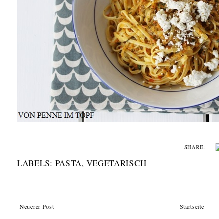
SHARE:
LABELS:
PASTA
,
VEGETARISCH
Neuerer Post
Startseite