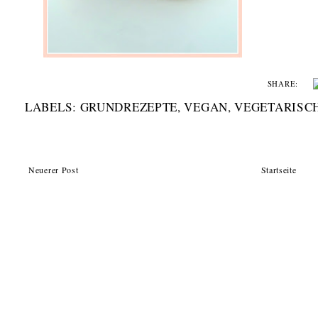
SHARE:
LABELS:
GRUNDREZEPTE
,
VEGAN
,
VEGETARISC
Neuerer Post
Startseite