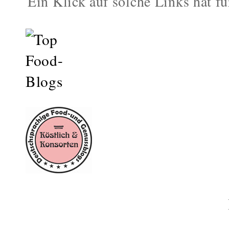
Ein Klick auf solche Links hat fü