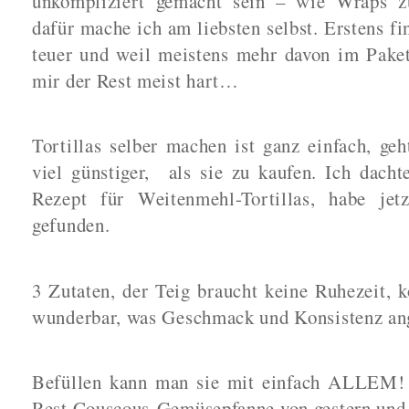
unkompliziert gemacht sein – wie Wraps zu
dafür mache ich am liebsten selbst. Erstens fi
teuer und weil meistens mehr davon im Paket
mir der Rest meist hart…
Tortillas selber machen ist ganz einfach, geh
viel günstiger,
als sie zu kaufen. Ich dacht
Rezept für Weitenmehl-Tortillas, habe jet
gefunden.
3 Zutaten, der Teig braucht keine Ruhezeit, 
wunderbar, was Geschmack und Konsistenz an
Befüllen kann man sie mit einfach ALLEM! 
Rest Couscous-Gemüsepfanne von gestern und 