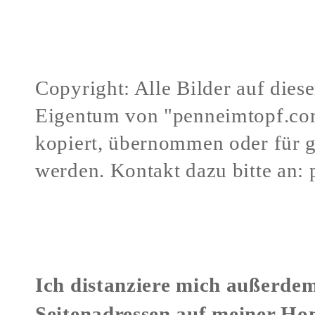
Copyright: Alle Bilder auf dies
Eigentum von "penneimtopf.co
kopiert, übernommen oder für 
werden.
Kontakt dazu bitte an:
Verstöße gegen mein Urheberr
Ich distanziere mich außerdem
Seitenadressen auf meiner Ho