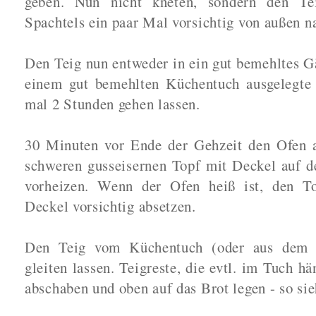
geben. Nun nicht kneten, sondern den Tei
Spachtels ein paar Mal vorsichtig von außen na
Den Teig nun entweder in ein gut bemehltes Gä
einem gut bemehlten Küchentuch ausgelegte
mal 2 Stunden gehen lassen.
30 Minuten vor Ende der Gehzeit den Ofen 
schweren gusseisernen Topf mit Deckel auf d
vorheizen. Wenn der Ofen heiß ist, den T
Deckel vorsichtig absetzen.
Den Teig vom Küchentuch (oder aus dem 
gleiten lassen. Teigreste, die evtl. im Tuch h
abschaben und oben auf das Brot legen - so sieh