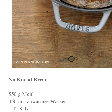
No Knead Bread
550 g Mehl
450 ml lauwarmes Wasser
1 Tl Salz