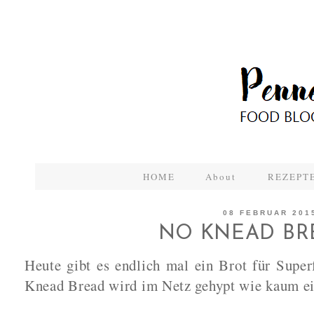
HOME
About
REZEPTE
08 FEBRUAR 201
NO KNEAD BR
Heute gibt es endlich mal ein Brot für Supe
Knead Bread wird im Netz gehypt wie kaum ei