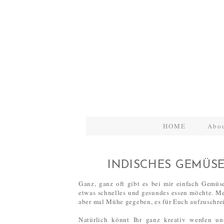
HOME
Abo
INDISCHES GEMÜSE
Ganz, ganz oft gibt es bei mir einfach Gemüs
etwas schnelles und gesundes essen möchte. Mei
aber mal Mühe gegeben, es für Euch aufzuschre
Natürlich könnt Ihr ganz kreativ werden u