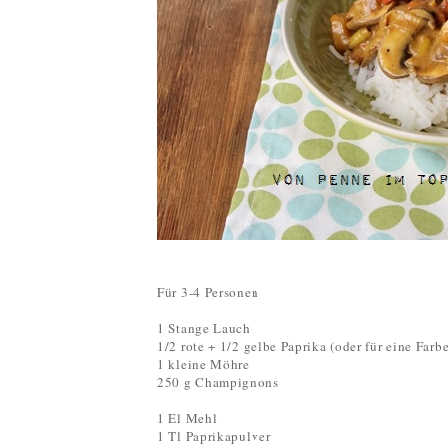
Für 3-4 Personen
1 Stange Lauch
1/2 rote + 1/2 gelbe Paprika (oder für eine Farb
1 kleine Möhre
250 g Champignons
1 El Mehl
1 Tl Paprikapulver