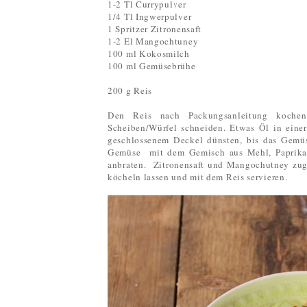
1-2 Tl Currypulver
1/4 Tl Ingwerpulver
1 Spritzer Zitronensaft
1-2 El Mangochtuney
100 ml Kokosmilch
100 ml Gemüsebrühe
200 g Reis
Den Reis nach Packungsanleitung koche
Scheiben/Würfel schneiden. Etwas Öl in eine
geschlossenem Deckel dünsten, bis das Gemü
Gemüse mit dem Gemisch aus Mehl, Paprikap
anbraten. Zitronensaft und Mangochutney zu
köcheln lassen und mit dem Reis servieren.