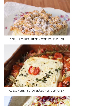
DER KLASSIKER: HEFE - STREUSELKUCHEN
GEBACKENER SCHAFSKÄSE AUS DEM OFEN