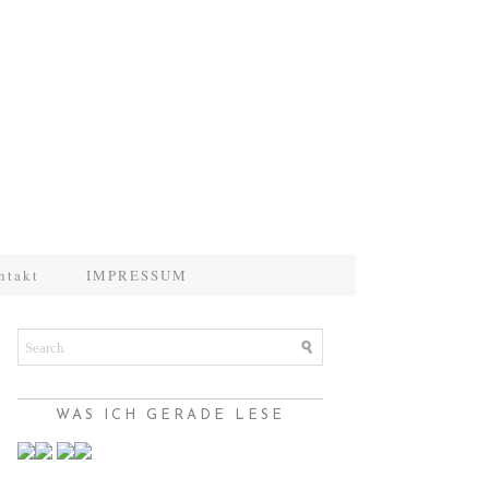
ntakt
IMPRESSUM
WAS ICH GERADE LESE