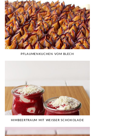
PFLAUMENKUCHEN VOM BLECH
HIMBEERTRAUM MIT WEISSER SCHOKOLADE