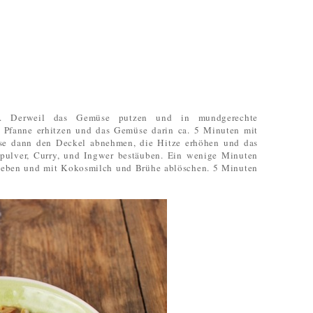
n. Derweil das Gemüse putzen und in mundgerechte
r Pfanne erhitzen und das Gemüse darin ca. 5 Minuten mit
se dann den Deckel abnehmen, die Hitze erhöhen und das
ulver, Curry, und Ingwer bestäuben. Ein wenige Minuten
geben und mit Kokosmilch und Brühe ablöschen. 5 Minuten