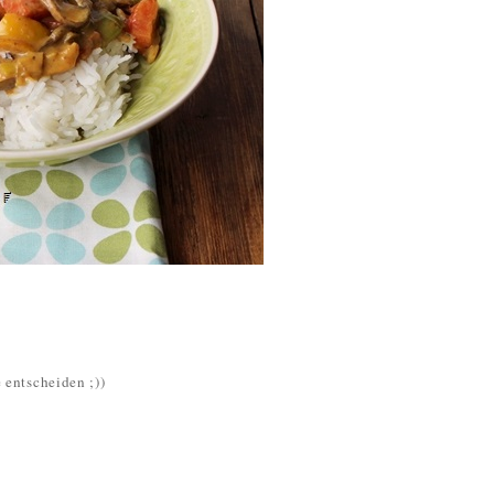
e entscheiden ;))