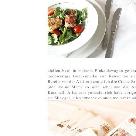
efallen bzw. in meinem Einkaufswagen geland
hochwertige Genussmarke von Rewe, die sich 
Bereits vor der Aktion kannte ich die Creme 
(den meine Mama so sehr liebt) und die Au
Karamell. Alles sehr yummie. (Ich habe übrig
ist. Mir egal, ich verwende es auch weiterhin m