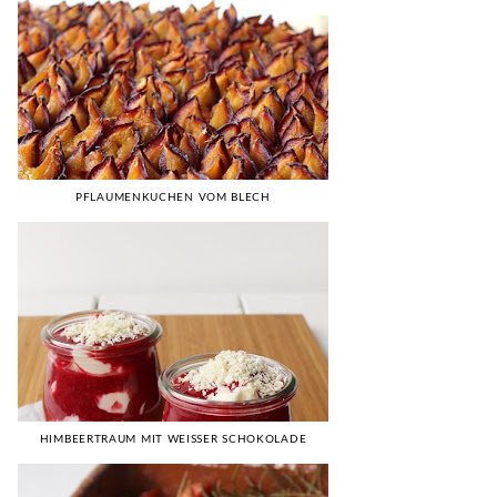
PFLAUMENKUCHEN VOM BLECH
HIMBEERTRAUM MIT WEISSER SCHOKOLADE