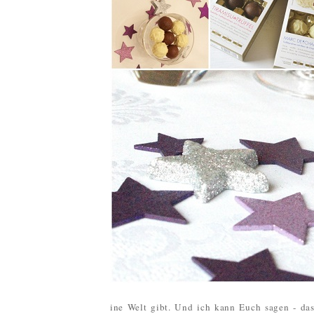
ine Welt gibt. Und ich kann Euch sagen - das