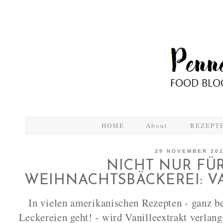
HOME
About
REZEPTE
29 NOVEMBER 20
NICHT NUR FÜR
WEIHNACHTSBÄCKEREI: V
In vielen amerikanischen Rezepten - ganz 
Leckereien geht! - wird Vanilleextrakt verlang